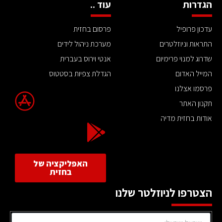
הגדרות
עוד ..
עדכון פרופיל
פרסום בחזית
התראות וניוזלטרים
מערכת ניהול לידים
שדרוג למנוי פרימיום
אנטי וירוס בעברית
המייל האדום
הגדלת צפיות בסטטוס
פרסמו אצלנו
תקנון האתר
אודות בחזית מדיה
האפליקציה של
בחזית
הצטרפו לניוזלטר שלנו