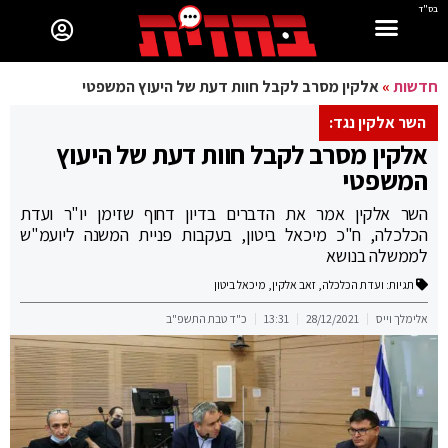
בס"ד
חדשות
»
אלקין מסרב לקבל חוות דעת של היעוץ המשפטי
השר אלקין נגד:
אלקין מסרב לקבל חוות דעת של היעוץ
המשפטי
השר אלקין אמר את הדברים בדיון דחוף שזימן יו"ר ועדת
הכלכלה, ח"כ מיכאל ביטון, בעקבות פניית המשנה ליועמ"ש
לממשלה בנושא
תגיות:
ועדת הכלכלה
,
זאב אלקין
,
מיכאל ביטון
אלימלך וייס
28/12/2021
13:31
כ"ד טבת התשפ"ב