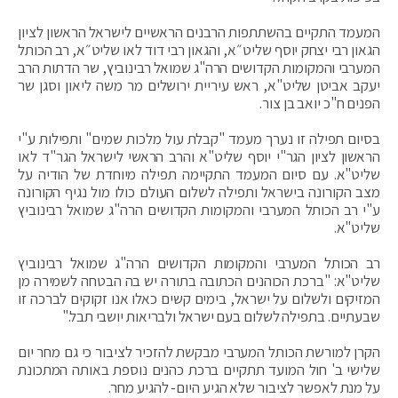
המעמד התקיים בהשתתפות הרבנים הראשיים לישראל הראשון לציון
הגאון רבי יצחק יוסף שליט״א, והגאון רבי דוד לאו שליט״א, רב הכותל
המערבי והמקומות הקדושים הרה"ג שמואל רבינוביץ, שר הדתות הרב
יעקב אביטן שליט"א, ראש עיריית ירושלים מר משה ליאון וסגן שר
הפנים ח"כ יואב בן צור.
בסיום תפילה זו נערך מעמד "קבלת עול מלכות שמים" ותפילות ע"י
הראשון לציון הגר"י יוסף שליט"א והרב הראשי לישראל הגר"ד לאו
שליט"א. עם סיום המעמד התקיימה תפילה מיוחדת של הודיה על
מצב הקורונה בישראל ותפילה לשלום העולם כולו מול נגיף הקורונה
ע"י רב הכותל המערבי והמקומות הקדושים הרה"ג שמואל רבינוביץ
שליט"א.
רב הכותל המערבי והמקומות הקדושים הרה"ג שמואל רבינוביץ
שליט"א: "ברכת הכוהנים הכתובה בתורה יש בה הבטחה לשמירה מן
המזיקים ולשלום על ישראל, בימים קשים כאלו אנו זקוקים לברכה זו
שבעתיים. בתפילה לשלום בעם ישראל ולבריאות יושבי תבל."
הקרן למורשת הכותל המערבי מבקשת להזכיר לציבור כי גם מחר יום
שלישי ב' חול המועד תתקיים ברכת כהנים נוספת באותה המתכונת
על מנת לאפשר לציבור שלא הגיע היום- להגיע מחר.