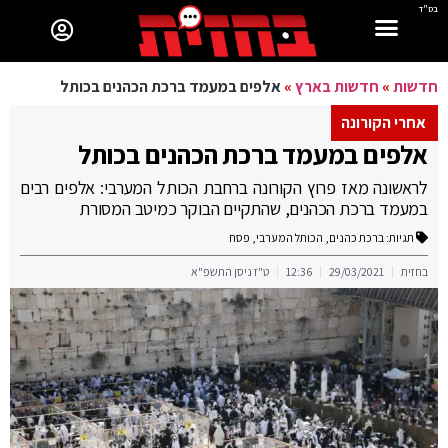
בס"ד
חדשות
»
חדשות בארץ
»
אלפים במעמד ברכת הכהנים בכותל
אחרי הקורונה
אלפים במעמד ברכת הכהנים בכותל
לראשונה מאז פרוץ הקורונה ברחבת הכותל המערבי: אלפים רבים
במעמד ברכת הכהנים, שהתקיים הבוקר כמיטב המסורת
תגיות:
ברכת כהנים
,
הכותל המערבי
,
פסח
בחזית
29/03/2021
12:36
ט"ז ניסן התשפ"א