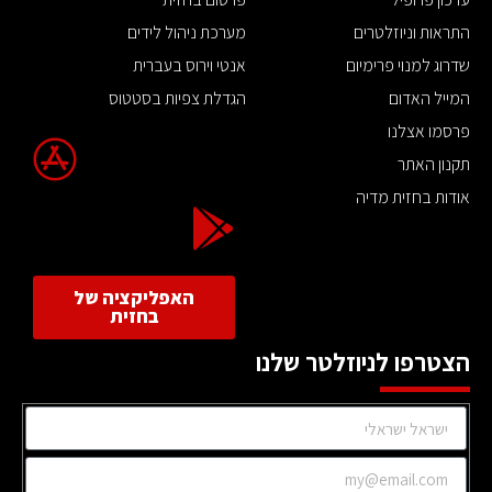
התראות וניוזלטרים
מערכת ניהול לידים
שדרוג למנוי פרימיום
אנטי וירוס בעברית
המייל האדום
הגדלת צפיות בסטטוס
פרסמו אצלנו
תקנון האתר
אודות בחזית מדיה
האפליקציה של
בחזית
הצטרפו לניוזלטר שלנו