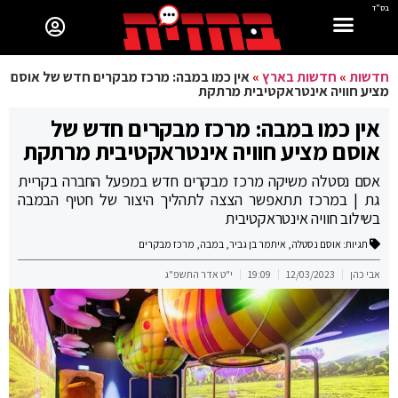
בס"ד
חדשות
»
חדשות בארץ
»
אין כמו במבה: מרכז מבקרים חדש של אוסם
מציע חוויה אינטראקטיבית מרתקת
אין כמו במבה: מרכז מבקרים חדש של
אוסם מציע חוויה אינטראקטיבית מרתקת
אסם נסטלה משיקה מרכז מבקרים חדש במפעל החברה בקריית
גת | במרכז תתאפשר הצצה לתהליך היצור של חטיף הבמבה
בשילוב חוויה אינטראקטיבית
תגיות:
אוסם נסטלה
,
איתמר בן גביר
,
במבה
,
מרכז מבקרים
אבי כהן
12/03/2023
19:09
י"ט אדר התשפ"ג