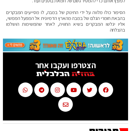
לפוצץ אותם כדי להמטיר גשם של חמאת בוטנים ועוד.
הסיפור כולו מלווה על ידי התינוק של במבה, לו מסייעים המבקרים
בהבאת חומרי הגלם של במבה מהארץ הדמיונית אל המפעל הממשי,
אליו יגלשו המבקרים בשיא החוויה, לאחר שהמשימות הושלמו
בהצלחה
הצטרפו ועקבו אחר