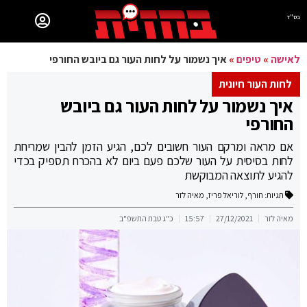
בס"ד
לאישה
»
טיפים
»
איך נשמור על לחות העור גם ביובש החורפי
לחות העור חיונית
איך נשמור על לחות העור גם ביובש
החורפי
אם מראה ומרקם העור חשובים לכם, הגיע הזמן להבין שמריחת
לחות בסיסית על העור שלכם פעם ביום לא בהכרח תספיק בכדי
להגיע לתוצאה המבוקשת
תגיות:
חורף
,
לוריאל פריז
,
מאיה לזר
מאיה לזר
27/12/2021
15:57
כ"ג טבת התשפ"ב