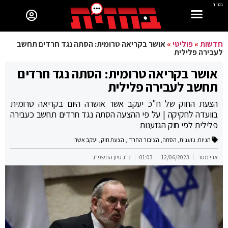
בס"ד
חדשות
»
פוליטי
»
אושר בקריאה טרומית: הסתה נגד חרדים תחשב
לעבירה פלילית
אושר בקריאה טרומית: הסתה נגד חרדים
תחשב לעבירה פלילית
הצעת החוק של ח"כ יעקב אשר אושרה היום בקריאה טרומית
בוועדה לחקיקה | על פי ההצעה הסתה נגד חרדים תחשב כעבירה
פלילית לפי חוק הגזענות
תגיות:
גזענות
,
הסתה
,
הציבור החרדי
,
הצעת חוק
,
יעקב אשר
ארי מסר
12/06/2023
01:03
כ"ג סיון התשפ"ג