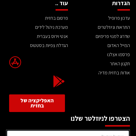
הגדרות
עוד ..
עדכון פרופיל
פרסום בחזית
התראות וניוזלטרים
מערכת ניהול לידים
שדרוג למנוי פרימיום
אנטי וירוס בעברית
המייל האדום
הגדלת צפיות בסטטוס
פרסמו אצלנו
תקנון האתר
אודות בחזית מדיה
האפליקציה של
בחזית
הצטרפו לניוזלטר שלנו