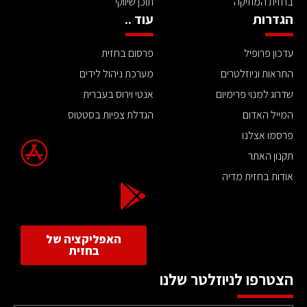
בחזית המוזיקה
תוכן שיווקי
הגדרות
עוד ..
עדכון פרופיל
פרסום בחזית
התראות וניוזלטרים
מערכת ניהול לידים
שדרוג למנוי פרימיום
אנטי וירוס בעברית
המייל האדום
הגדלת צפיות בסטטוס
פרסמו אצלנו
תקנון האתר
אודות בחזית מדיה
האפליקציה של
בחזית
הצטרפו לניוזלטר שלנו