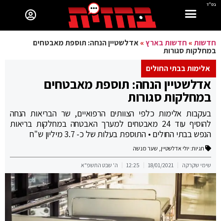
בס"ד
חדשות
»
חדשות בארץ
»
אדלשטיין הנחה: תוספת מאבטחים
במחלקות סגורות
אלימות בבתי החולים
אדלשטיין הנחה: תוספת מאבטחים
במחלקות סגורות
בעקבות אלימות כלפי הצוותים הרפואיים, שר הבריאות הנחה
להוסיף עוד 24 מאבטחים למערך האבטחה במחלקות בריאות
הנפש בבתי החולים • התוספת בעלות של כ- 3.7 מיליון ש"ח
תגיות:
יולי אדלשטיין
,
שער מנשה
שימי שקרקה
18/01/2021
12:25
ה' שבט התשפ"א