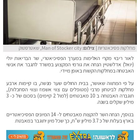
מחלקות פסיכאטריות
| צילום:
Man of Stocker city, שאטרסטוק
לאור ריבוי מקרי האלימות במערך הפסיכיאטרי, שר הבריאות יולי
(יואל) אדלשטיין הנחה את גורמי המקצוע במשרד לתגבר את אנשי
האבטחה במחלקות הקשות באופן מיידי.
על פי המתווה שאושר, בבית החולים שער מנשה, בו קיימות ארבע
מחלקות לביטחון מרבי (מטופלים עם צווי אשפוז וצווי הסתכלות),
תוגברה האבטחה ב 10 מאבטחים (למול 2 קיימים) בסכום של כ- 3
מיליון שקלים בשנה.
בנוסף, הנחה השר להקצות מאבטחים ל- 14 המיונים הפסיכיאטריים
בארץ בעלות של כ 3.7 מיליון ש"ח, כך שכל מיון יתוגבר במאבטח.