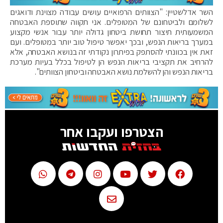
השר אדלשטיין: "הצוותים הרפואיים עושים עבודה מצוינת ודואגים
לשלומם ולביטחונם של המטופלים. אני תקווה שתוספת האבטחה
המשמעותית תיצור תחושת ביטחון גדולה יותר עבור אנשי מקצוע
במערך בריאות הנפש, ובכך יאפשר טיפול טוב יותר במטופלים. ועם
זאת אין בכוונתי להסתפק בפיתרון נקודתי זה בנושא האבטחה, אלא
להרחיב את תקציבי בריאות הנפש הן לטיפול בכלל בעיות מערכת
בריאות הנפש והן להשלמת נושא האבטחה וביטחון הצוותים".
הצטרפו ועקבו אחר