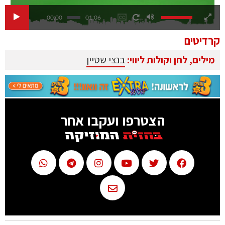
00:00
01:06
קרדיטים
מילים, לחן וקולות ליווי:
בנצי שטיין
הצטרפו ועקבו אחר