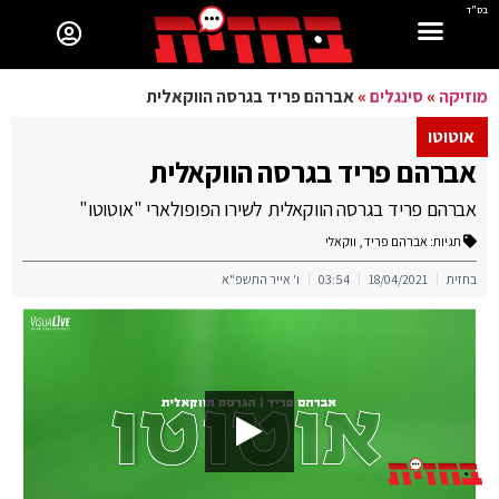
בס"ד
מוזיקה
»
סינגלים
»
אברהם פריד בגרסה הווקאלית
אוטוטו
אברהם פריד בגרסה הווקאלית
אברהם פריד בגרסה הווקאלית לשירו הפופולארי "אוטוטו"
תגיות:
אברהם פריד
,
ווקאלי
בחזית
18/04/2021
03:54
ו' אייר התשפ"א