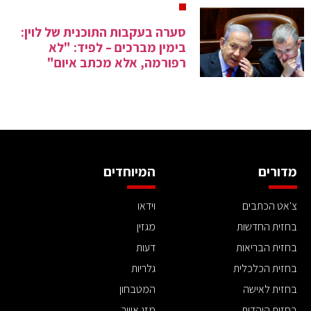
סערה בעקבות התוכנית של לוין:
בימין מברכים – לפיד: "לא
רפורמה, אלא מכתב איום"
מדורים
המיוחדים
צ'אט הכתבים
וידאו
בחזית החדשות
מגזין
בחזית הבריאות
דעות
בחזית הכלכלית
גלריות
בחזית לאישה
המטבחון
בחזית היהדות
מזג אוויר