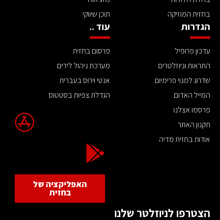
בחזית המוזיקה
תוכן שיווקי
הגדרות
עוד ..
עדכון פרופיל
פרסום בחזית
התראות וניוזלטרים
מערכת ניהול לידים
שדרוג למנוי פרימיום
אנטי וירוס בעברית
המייל האדום
הגדלת צפיות בסטטוס
פרסמו אצלנו
תקנון האתר
אודות בחזית מדיה
האפליקציה של
בחזית
הצטרפו לניוזלטר שלנו