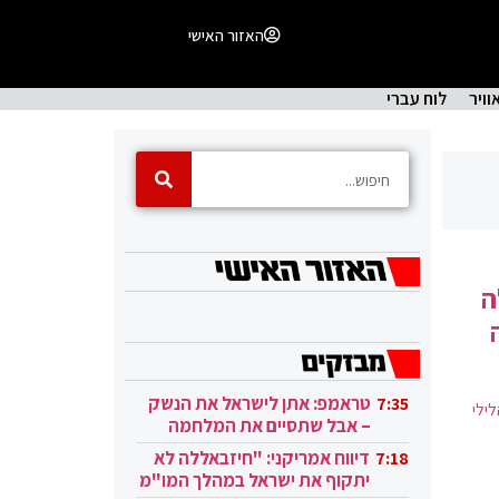
האזור האישי
וויר
לוח עברי
ה
טראמפ: אתן לישראל את הנשק
7:35
ילי
– אבל שתסיים את המלחמה
בעזה
דיווח אמריקני: "חיזבאללה לא
7:18
יתקוף את ישראל במהלך המו"מ