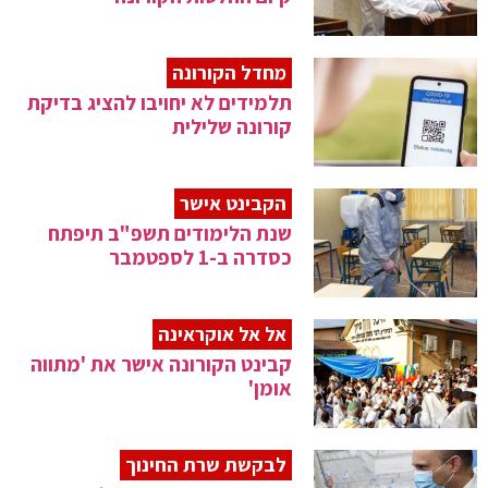
מחדל הקורונה
תלמידים לא יחויבו להציג בדיקת
קורונה שלילית
הקבינט אישר
שנת הלימודים תשפ"ב תיפתח
כסדרה ב-1 לספטמבר
אל אל אוקראינה
קבינט הקורונה אישר את 'מתווה
אומן'
לבקשת שרת החינוך