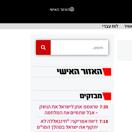
האזור האישי
וויר
לוח עברי
טראמפ: אתן לישראל את הנשק
7:35
– אבל שתסיים את המלחמה
בעזה
דיווח אמריקני: "חיזבאללה לא
7:18
יתקוף את ישראל במהלך המו"מ