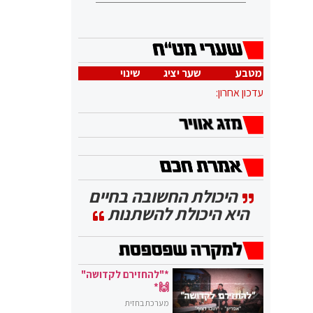
מטבע
שער יציג
שינוי
עדכון אחרון:
היכולת החשובה בחיים
היא היכולת להשתנות
*"להחזירם לקדושה"
🙌*
מערכת בחזית