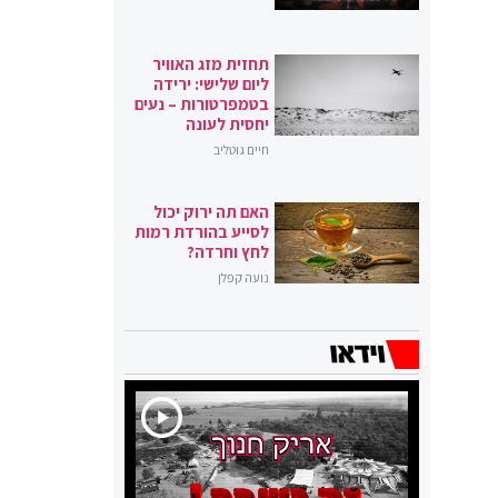
תחזית מזג האוויר
ליום שלישי: ירידה
בטמפרטורות – נעים
יחסית לעונה
חיים גוטליב
האם תה ירוק יכול
לסייע בהורדת רמות
לחץ וחרדה?
נועה קפלן