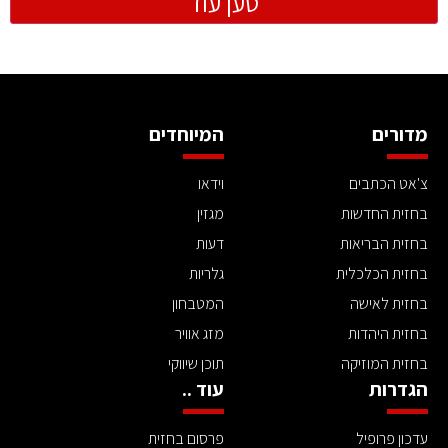
טען עוד
מדורים
המיוחדים
צ'אט הכתבים
וידאו
בחזית החדשות
מגזין
בחזית הבריאות
דעות
בחזית הכלכלית
גלריות
בחזית לאישה
המטבחון
בחזית היהדות
מזג אוויר
בחזית המוזיקה
תוכן שיווקי
הגדרות
עוד ..
עדכון פרופיל
פרסום בחזית