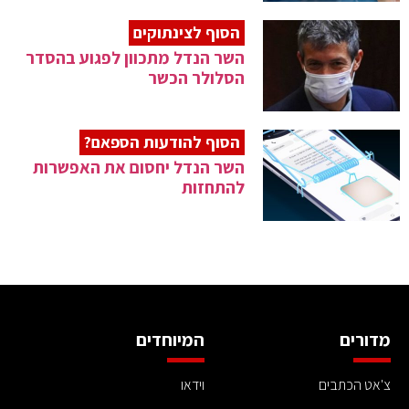
הסוף לצינתוקים
השר הנדל מתכוון לפגוע בהסדר
הסלולר הכשר
הסוף להודעות הספאם?
השר הנדל יחסום את האפשרות
להתחזות
מדורים
המיוחדים
צ'אט הכתבים
וידאו