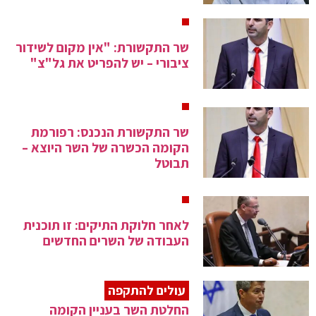
ירידת מחירים, והגדלת היצע ורמת השירותים לציבור".
שר התקשורת: "אין מקום לשידור
ציבורי – יש להפריט את גל"צ"
שר התקשורת הנכנס: רפורמת
הקומה הכשרה של השר היוצא –
תבוטל
לאחר חלוקת התיקים: זו תוכנית
העבודה של השרים החדשים
עולים להתקפה
החלטת השר בעניין הקומה