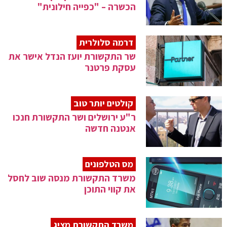
הכשרה – "כפייה חילונית"
דרמה סלולרית
שר התקשורת יועז הנדל אישר את
עסקת פרטנר
קולטים יותר טוב
ר"ע ירושלים ושר התקשורת חנכו
אנטנה חדשה
מס הטלפונים
משרד התקשורת מנסה שוב לחסל
את קווי התוכן
משרד התקשורת מציג