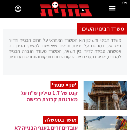
בס"ד
משרד הבינוי והשיכון
משרד הבינוי והשיכון הוא המשרד האחראי על תחום הבנייה והדיור
בישראל, כמו גם על יצירת תנאים שיאפשרו למשקי הבית בה
אפשרות סבירה לדיור. בין השאר, המשרד מעודד הגברת הבנייה
למגורים, אכיפת תקני בנייה, שיקום שכונות ותיקות והתחדשות עירונית.
'סקיי סנטר'
קנס של 1.7 מיליון ש"ח על
מארגנות קבוצת רכישה
אושר בממשלה
עובדים זרים בענף הבנייה לא