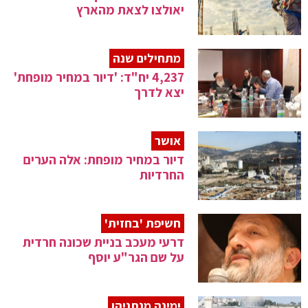
יאולצו לצאת מהארץ
מתחילים שנה
4,237 יח"ד: 'דיור במחיר מופחת'
יצא לדרך
אושר
דיור במחיר מופחת: אלה הערים
החרדיות
חשיפת 'בחזית'
דרעי מעכב בניית שכונה חרדית
על שם הגר"ע יוסף
ימינה מנתניהו