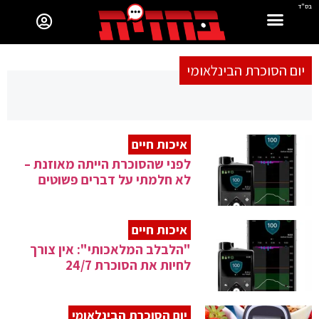
בס"ד
יום הסוכרת הבינלאומי
איכות חיים
לפני שהסוכרת הייתה מאוזנת –
לא חלמתי על דברים פשוטים
איכות חיים
"הלבלב המלאכותי": אין צורך
לחיות את הסוכרת 24/7
יום הסוכרת הבינלאומי