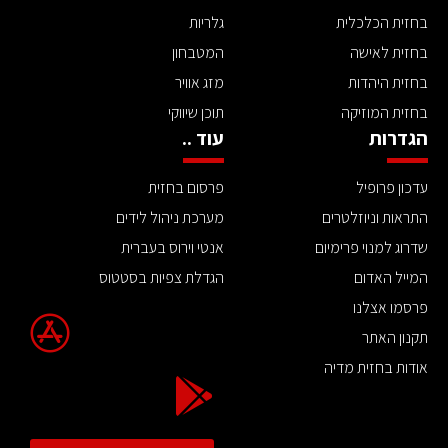
בחזית הכלכלית
גלריות
בחזית לאישה
המטבחון
בחזית היהדות
מזג אוויר
בחזית המוזיקה
תוכן שיווקי
הגדרות
עוד ..
עדכון פרופיל
פרסום בחזית
התראות וניוזלטרים
מערכת ניהול לידים
שדרוג למנוי פרימיום
אנטי וירוס בעברית
המייל האדום
הגדלת צפיות בסטטוס
פרסמו אצלנו
תקנון האתר
אודות בחזית מדיה