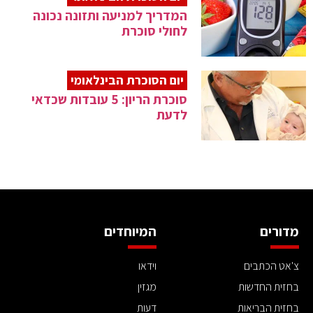
המדריך למניעה ותזונה נכונה
לחולי סוכרת
יום הסוכרת הבינלאומי
סוכרת הריון: 5 עובדות שכדאי
לדעת
מדורים
המיוחדים
צ'אט הכתבים
וידאו
בחזית החדשות
מגזין
בחזית הבריאות
דעות