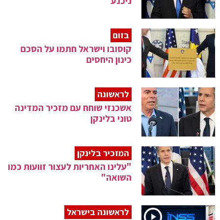
ניכנע"
בזום
קוסובו וישראל חתמו על הסכם
כינון היחסים
לראשונה
אשכנזי שוחח עם מזכיר המדינה
טוני בלינקן
המזכיר בלינקן
"עלינו האחריות לעצור זוועות כמו
השואה"
לראשונה בישראל