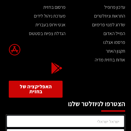
עדכון פרופיל
פרסום בחזית
התראות וניוזלטרים
מערכת ניהול לידים
שדרוג למנוי פרימיום
אנטי וירוס בעברית
המייל האדום
הגדלת צפיות בסטטוס
פרסמו אצלנו
תקנון האתר
אודות בחזית מדיה
האפליקציה של
בחזית
הצטרפו לניוזלטר שלנו