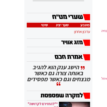
מטבע
שער יציג
שינוי
חיה
עדכון אחרון:
הישג ענק הוא להגיב
באותה צורה גם כאשר
מנצחים וגם כאשר מפסידים
יחל
*"להחזירם לקדושה"