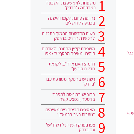
משפחת לוי משפצת והשכונה
כמרקחה • 'ברדק'
נהרסה טחנת הקמח הישנה
בכניסה לירושלים
רשות החדשנות תתמוך בתכנית
להכשרת חרדים בהייטק
משפחת קליין מחתנת והאורחים
ככל
תוהים "מאיפה הכסף?!" • צפו
דרמה: האם ארה"ב לקראת
חדלות פירעון?
רשת יש בהפקה מטורפת עם
'ברדק'
בחור ישיבה ניסה להפריד
בקטטה, ונפצע קשה
האסירים הביטחוניים מאיימים:
תעקש
"נשבות רעב ברמאדן"
צפו בפרק השני של רשת 'יש'
עם ברדק