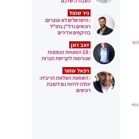
העבודה שלכם
ניר שמול
: הישראלים לא עוצרים:
רוכשים נדל"ן בחו"ל
בהיקפים אדירים
למד
זאב רונן
: 10 הטעויות הנפוצות
שגורמות לקריסת חברות
רפאל שחור
: השפעת העלאת הריבית:
יכולה להיות גם לטובת
רוכשים
פוי