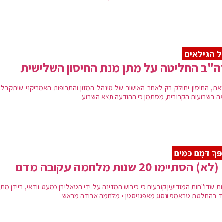
 הגילאים
"ב החליטה על מתן מנת החיסון השלישית
את, החיסון יחולק רק לאחר האישור של מינהל המזון והתרופות האמריקני שיתקבל 
ה בשבועות הקרובים, מסתמן כי ההודעה תצא השבוע
פַּךְ דָּמָם כַּמַּיִם
) הסתיימו 20 שנות מלחמה עקובה מדם
 שדו"חות המודיעין קובעים כי כיבוש המדינה על ידי הטאליבן כמעט וודאי, ביידן מ
 בהחלטת טראמפ ונסוג מאפגניסטן • מלחמה אבודה מראש