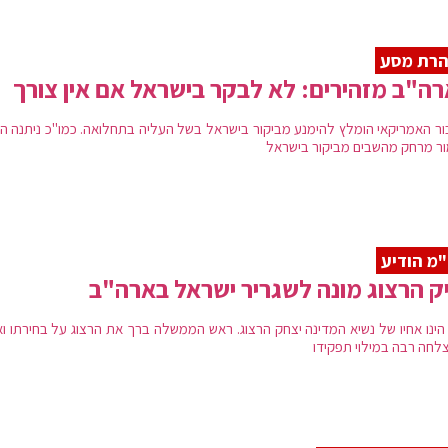
הרת מסע
ה"ב מזהירים: לא לבקר בישראל אם אין צורך
ור האמריקאי הומלץ להימנע מביקור בישראל בשל העליה בתחלואה. כמו"כ ניתנה הנ
ר מרחק מהשבים מביקור בישראל
מ הודיע
ק הרצוג מונה לשגריר ישראל בארה"ב
 הינו אחיו של נשיא המדינה יצחק הרצוג. ראש הממשלה ברך את הרצוג על בחירתו וא
צלחה רבה במילוי תפקידו