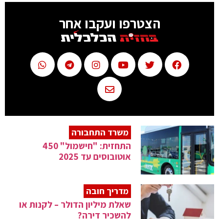
הצטרפו ועקבו אחר
משרד התחבורה
התחזית: "חישמול" 450
אוטובוסים עד 2025
מדריך חובה
שאלת מיליון הדולר – לקנות או
להשכיר דירה?