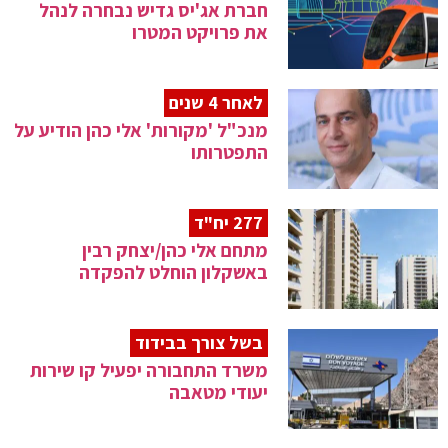
חברת אג'יס גדיש נבחרה לנהל
את פרויקט המטרו
לאחר 4 שנים
מנכ"ל 'מקורות' אלי כהן הודיע על
התפטרותו
277 יח"ד
מתחם אלי כהן/יצחק רבין
באשקלון הוחלט להפקדה
בשל צורך בבידוד
משרד התחבורה יפעיל קו שירות
יעודי מטאבה