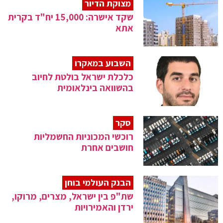
מצוקת הדיור
שקד אישרה: 15,000 יח"ד בקרית
אתא
השבוע במאקרו
כלכלת ישראל בולטת לחיוב
בהשוואה בינלאומית
סקר
רוכשי המכוניות החשמליות
חושבים אחרת
הבנק העולמי בוחן
שת"פ בין ישראל, מצרים, מרוקו,
ירדן והאמירויות