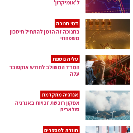
ל'אומיקרון'
דמי חנוכה
בחנוכה זה הזמן להתחיל חיסכון
משפחתי
עליה נוספת
המדד המשולב לחודש אוקטובר
עלה
אנרגיה מתקדמת
אפקון רוכשת זכויות באנרגיה
סולארית
חוזרת למספרים