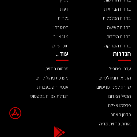
בחזית הבריאות
דעות
בחזית הכלכלית
גלריות
בחזית לאישה
המטבחון
בחזית היהדות
מזג אוויר
בחזית המוזיקה
תוכן שיווקי
הגדרות
עוד ..
עדכון פרופיל
פרסום בחזית
התראות וניוזלטרים
מערכת ניהול לידים
שדרוג למנוי פרימיום
אנטי וירוס בעברית
המייל האדום
הגדלת צפיות בסטטוס
פרסמו אצלנו
תקנון האתר
אודות בחזית מדיה