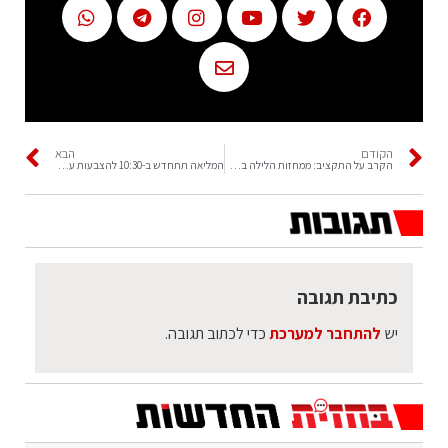
הקודם
הבא
הקרב על התקציב:‏ ממחזות הלילה במליאה
המליאה תתחדש ב-10:30 להצבעות על תקציב 2022
כתיבת תגובה
יש
להתחבר למערכת
כדי לכתוב תגובה.