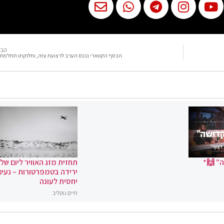
הבא
הכסף הקטארי נכנס הערב לרצועת עזה, וחלוקתו תחל מח
" 🙌*
תחזית מזג האוויר ליום שלי
ירידה בטמפרטורות – נעים
יחסית לעונה
חיים גוטליב