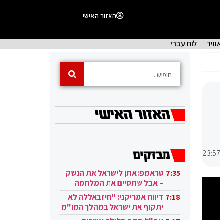
האזור האישי
וויר
לוח עברי
23:5
טראמפ: אתן לישראל את הנשק
7:35
– אבל שתסיים את המלחמה
בעזה
דיווח אמריקני: "חיזבאללה לא
7:18
יתקוף את ישראל במהלך המו"מ
בקטאר"