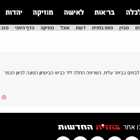
ם
מגזין
פוטו בחזית
דעות
אוכל
מוזיקה
הדף היומי
מזג א
לבתים בביתר עלית. השריפה החלה ליד כביש הביטחון הפונה לכיוון הכפר
7
ו אחר