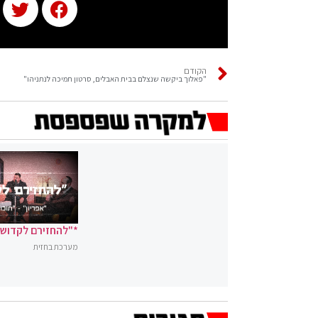
הקודם
"פאלוך ביקשה שנצלם בבית האבלים, סרטון תמיכה לנתניהו"
*"להחזירם לקדושה
מערכת בחזית