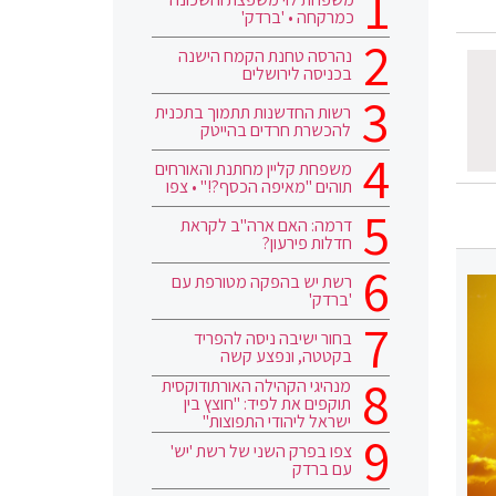
כמרקחה • 'ברדק'
נהרסה טחנת הקמח הישנה
בכניסה לירושלים
רשות החדשנות תתמוך בתכנית
להכשרת חרדים בהייטק
משפחת קליין מחתנת והאורחים
תוהים "מאיפה הכסף?!" • צפו
דרמה: האם ארה"ב לקראת
חדלות פירעון?
רשת יש בהפקה מטורפת עם
'ברדק'
בחור ישיבה ניסה להפריד
בקטטה, ונפצע קשה
מנהיגי הקהילה האורתודוקסית
תוקפים את לפיד: "חוצץ בין
ישראל ליהודי התפוצות"
צפו בפרק השני של רשת 'יש'
עם ברדק