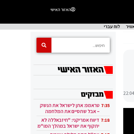
האזור האישי
וויר
לוח עברי
22:0
טראמפ: אתן לישראל את הנשק
7:35
– אבל שתסיים את המלחמה
בעזה
דיווח אמריקני: "חיזבאללה לא
7:18
יתקוף את ישראל במהלך המו"מ
בקטאר"