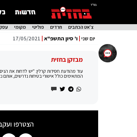
בס"ד
צ'אט הכתבים
חרדים
פוליטי
מקומי
עסקי
יום שני
ו' סיון התשפ"א
17/05/2021
מבזקן בחזית
עוד מהודעת חסידות קרלין: "יש לדחות את הניסי
המתאימים כולל אישורי בטיחות נדרשים, אותם נצי
הצטרפו ועקב