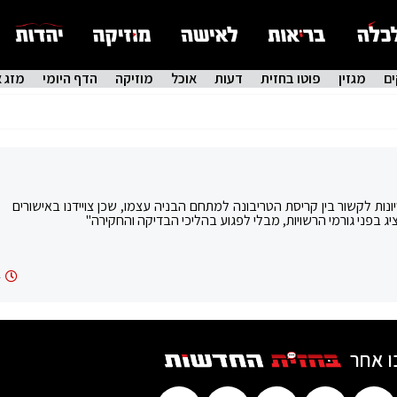
ם
מגזין
פוטו בחזית
דעות
אוכל
מוזיקה
הדף היומי
מזג א
ונות לקשור בין קריסת הטריבונה למתחם הבניה עצמו, שכן צויידנו באישורים
ג בפני גורמי הרשויות, מבלי לפגוע בהליכי הבדיקה והחקירה"
4
ו אחר