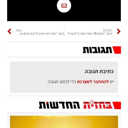
הקודם
הבא
בוסו: "בשנת 38' אמרו שצריך להגביל את ההשפעה הכלכלית של היהודים"
בוסו: "בנט ראה שאין לו זכות קיום פוליטית והחליט לקושש קולות מליברמן ולפיד"
כתיבת תגובה
יש
להתחבר למערכת
כדי לכתוב תגובה.