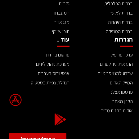
בחזית הכלכלית
גלריות
בחזית לאישה
המטבחון
בחזית היהדות
מזג אוויר
בחזית המוזיקה
תוכן שיווקי
הגדרות
עוד ..
עדכון פרופיל
פרסום בחזית
התראות וניוזלטרים
מערכת ניהול לידים
שדרוג למנוי פרימיום
אנטי וירוס בעברית
המייל האדום
הגדלת צפיות בסטטוס
פרסמו אצלנו
תקנון האתר
אודות בחזית מדיה