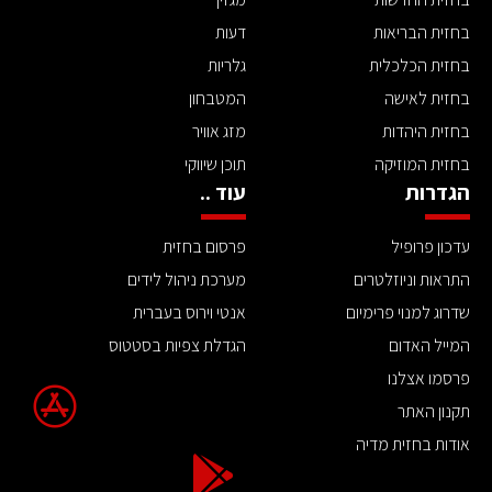
בחזית הבריאות
דעות
בחזית הכלכלית
גלריות
בחזית לאישה
המטבחון
בחזית היהדות
מזג אוויר
בחזית המוזיקה
תוכן שיווקי
הגדרות
עוד ..
עדכון פרופיל
פרסום בחזית
התראות וניוזלטרים
מערכת ניהול לידים
שדרוג למנוי פרימיום
אנטי וירוס בעברית
המייל האדום
הגדלת צפיות בסטטוס
פרסמו אצלנו
תקנון האתר
אודות בחזית מדיה