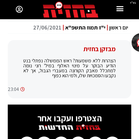
בס"ד
יום ראשון
י"ז תמוז התשפ"א
27/06/2021
מבזקן בחזית
הצהרות ללא משמעות? ראש הממשלה נפתלי בנט
הודיע הבוקר על מינוי האלוף במיל' רוני נומה
למתכלל מאבק הקורונה במעברי הגבול, אך לא
נקבעו הסמכויות שלו, ולמי הוא כפוף
23:04
הצטרפו ועקבו אחר