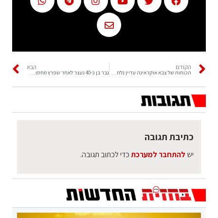
הקודם
הבא
הכוחות של צבא אוקראינה עדיין נלחמים ומסרבים לדרישה של רוסיה להכנע.
גבר בן כ-40 נעצר לאחר שפרץ מחסום בכניסה לירושלים וניסה להימלט מהשוטרים.
כתיבת תגובה
יש
להתחבר למערכת
כדי לכתוב תגובה.