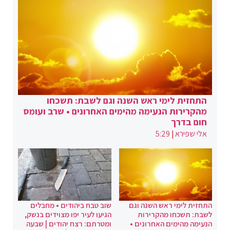
התחזית לימי ראש השנה וגם לשבת: תשכחו
מהקרירות הנעימה מהימים האחרונים • שרב ועומס
חום בדרך
אלי שפירא
|
5:29
התחזית לימי ראש השנה וגם
שוב טבח ביהודים • מחבלים
לשבת: תשכחו מהקרירות
הגיעו לעיר יפו מצוידים בנשק,
הנעימה מהימים האחרונים •
ומטרתם: רצח יהודים | שבעה