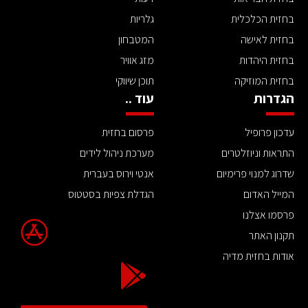
בחזית הכלכלית
גלריות
בחזית לאישה
המטבחון
בחזית היהדות
מזג אוויר
בחזית המוזיקה
תוכן שיווקי
הגדרות
עוד ..
עדכון פרופיל
פרסום בחזית
התראות וניוזלטרים
מערכת ניהול לידים
שדרוג למנוי פרימיום
אנטי וירוס בעברית
המייל האדום
הגדלת צפיות בסטטוס
פרסמו אצלנו
תקנון האתר
אודות בחזית מדיה