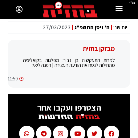
בס"ד
יום שני
ה' ניסן התשפ"ג
27/03/2023
מבזקן בחזית
למרות התעקשות בן גביר: מפלגות בקואליציה
מתחילות לנסח את הודעת העצירה | דפנה ליאל
11:59
הצטרפו ועקבו אחר