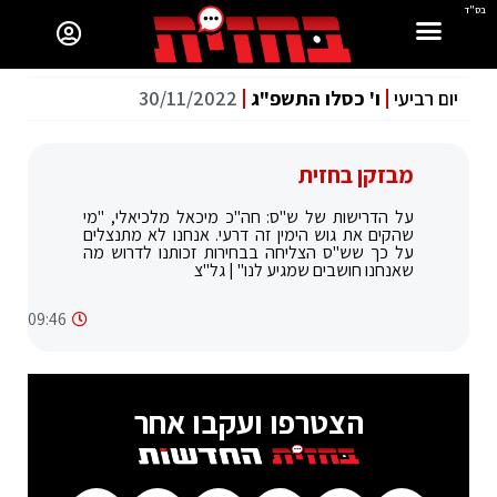
בס"ד
יום רביעי
ו' כסלו התשפ"ג
30/11/2022
מבזקן בחזית
על הדרישות של ש"ס: חה"כ מיכאל מלכיאלי, "מי
שהקים את גוש הימין זה דרעי. אנחנו לא מתנצלים
על כך שש"ס הצליחה בבחירות זכותנו לדרוש מה
שאנחנו חושבים שמגיע לנו" | גל"צ
09:46
הצטרפו ועקבו אחר