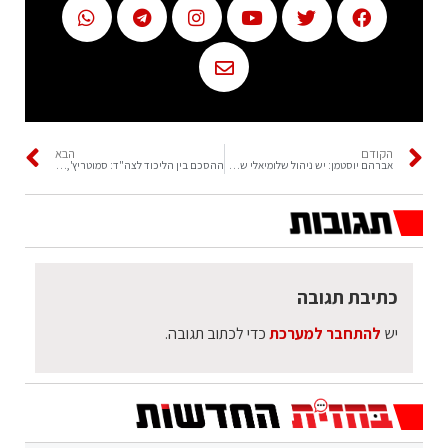
הקודם
הבא
אברהם יוסטמן: יש ניהול שלומיאלי של המשא ומתן יש כאן זחיחות
ההסכם בין הליכוד לצה"ד: סמוטריץ', סופר וסטרוק ברוטציה
כתיבת תגובה
יש
להתחבר למערכת
כדי לכתוב תגובה.