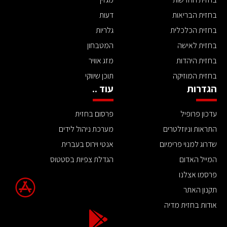
בחזית הבריאות
דעות
בחזית הכלכלית
גלריות
בחזית לאישה
המטבחון
בחזית היהדות
מזג אוויר
בחזית המוזיקה
תוכן שיווקי
הגדרות
עוד ..
עדכון פרופיל
פרסום בחזית
התראות וניוזלטרים
מערכת ניהול לידים
שדרוג למנוי פרימיום
אנטי וירוס בעברית
המייל האדום
הגדלת צפיות בסטטוס
פרסמו אצלנו
תקנון האתר
אודות בחזית מדיה