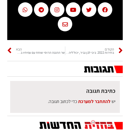
הקודם
הבא
בחירות 2022: ביבי לבן גביר, יכול ליהיות שר
שר ההגנה הרוסי שוחח עם עמיתיו באירופה
כתיבת תגובה
יש
להתחבר למערכת
כדי לכתוב תגובה.