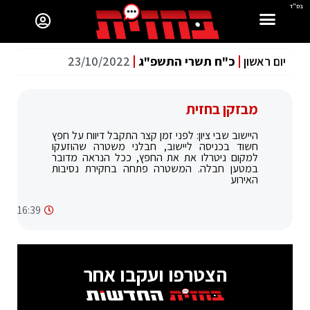
בס"ד
יום ראשון
כ"ח תשרי התשפ"ג
23/10/2022
מבזקן בחזית
היישוב שבי ציון: לפני זמן קצר התקבל דיווח על חפץ
חשוד בכניסה ליישוב, חבלני משטרה שהוזעקו
למקום ניטרלו את את החפץ, ככל הנראה מדובר
במטען חבלה. המשטרה פתחה בחקירת נסיבות
האירוע
16:39
הצטרפו ועקבו אחר