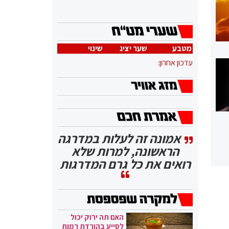
מטבע
שער יציג
שינוי
עדכון אחרון:
אמונה זה לעלות במדרגה
הראשונה, למרות שלא
רואים את כל גרם המדרגות
האם תה ירוק יכול
לסייע בהורדת רמות