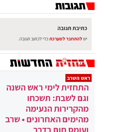
כתיבת תגובה
יש
להתחבר למערכת
כדי לכתוב תגובה.
ראש השרב
התחזית לימי ראש השנה
וגם לשבת: תשכחו
מהקרירות הנעימה
מהימים האחרונים • שרב
ועומס חום בדרך