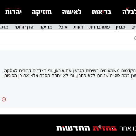
ם
מגזין
פוטו בחזית
דעות
אוכל
מוזיקה
הדף היומי
מזג א
קדמות משמעותית בשיחות הגרעין עם איראן, וכי הצדדים קרובים לעסקה
 כמה סוגיות שנותרו ללא פתרון, וכי לא ייחתם הסכם אלא אם כן הסוגיות
5
ו אחר