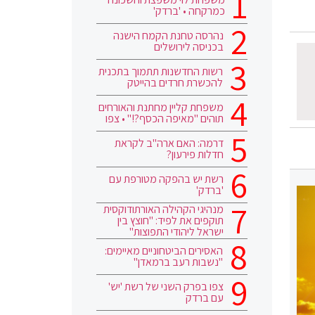
כמרקחה • 'ברדק'
נהרסה טחנת הקמח הישנה
בכניסה לירושלים
רשות החדשנות תתמוך בתכנית
להכשרת חרדים בהייטק
משפחת קליין מחתנת והאורחים
תוהים "מאיפה הכסף?!" • צפו
דרמה: האם ארה"ב לקראת
חדלות פירעון?
רשת יש בהפקה מטורפת עם
'ברדק'
מנהיגי הקהילה האורתודוקסית
תוקפים את לפיד: "חוצץ בין
ישראל ליהודי התפוצות"
האסירים הביטחוניים מאיימים:
"נשבות רעב ברמאדן"
צפו בפרק השני של רשת 'יש'
עם ברדק