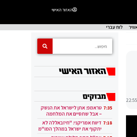
האזור האישי
וויר
לוח עברי
22:5
טראמפ: אתן לישראל את הנשק
7:35
– אבל שתסיים את המלחמה
בעזה
דיווח אמריקני: "חיזבאללה לא
7:18
יתקוף את ישראל במהלך המו"מ
בקטאר"