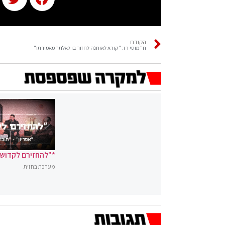
הקודם
ח" מוסי רז: "קורא לאוחנה לחזור בו לאלתר מאמירתו"
*"להחזירם לקדושה
מערכת בחזית