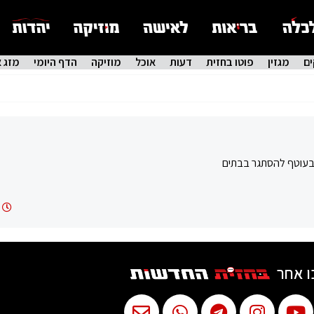
ם
מגזין
פוטו בחזית
דעות
אוכל
מוזיקה
הדף היומי
מזג א
 בעוטף להסתגר בבתים
ו אחר