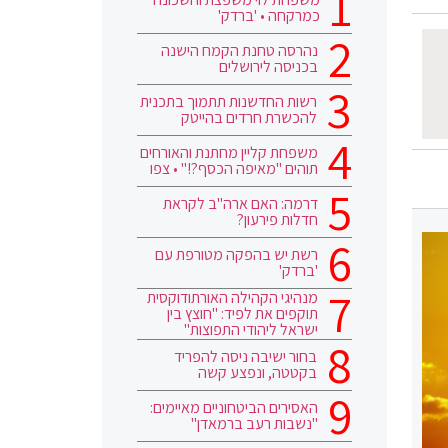
כמרקחה • 'ברדק'
נהרסה טחנת הקמח הישנה
בכניסה לירושלים
רשות החדשנות תתמוך בתכנית
להכשרת חרדים בהייטק
משפחת קליין מחתנת והאורחים
תוהים "מאיפה הכסף?!" • צפו
דרמה: האם ארה"ב לקראת
חדלות פירעון?
רשת יש בהפקה מטורפת עם
'ברדק'
מנהיגי הקהילה האורתודוקסית
תוקפים את לפיד: "חוצץ בין
ישראל ליהודי התפוצות"
בחור ישיבה ניסה להפריד
בקטטה, ונפצע קשה
האסירים הביטחוניים מאיימים:
"נשבות רעב ברמאדן"