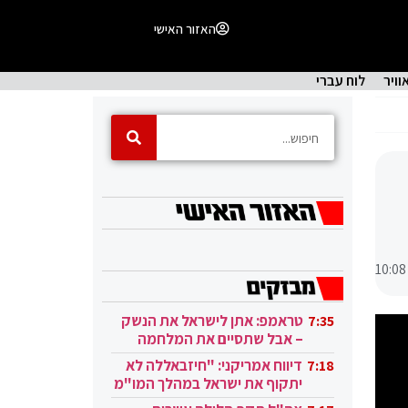
האזור האישי
וויר
לוח עברי
10:08
טראמפ: אתן לישראל את הנשק
7:35
– אבל שתסיים את המלחמה
בעזה
דיווח אמריקני: "חיזבאללה לא
7:18
יתקוף את ישראל במהלך המו"מ
בקטאר"