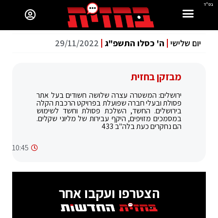
בס"ד
יום שלישי
ה' כסלו התשפ"ג
29/11/2022
מבזקן בחזית
ירושלים: המשטרה עצרה שלושה חשודים בעל אתר
פסולת ובעלי חברה שפועלת בפרויקט הרכבת הקלה
בירושלים. החשד, השלכת פסולת וחשד לשימוש
במסמכים מזויפים, היקף עבירות של מליוני שקלים.
הם נחקרים כעת בלה"ב 433
10:45
הצטרפו ועקבו אחר