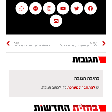
הקודם
הבא
בליכוד זועמים על שס, על עיכוב במו"מ הקואליציוני
ראשוני: פיגוע דריסה בשער בנימין
כתיבת תגובה
יש
להתחבר למערכת
כדי לכתוב תגובה.