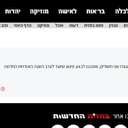
ם
מגזין
פוטו בחזית
דעות
אוכל
מוזיקה
הדף היומי
מזג א
עצרו שני חשודים, שתכננו לבצע פיגוע שיועד לערב השנה האזרחית החדשה
ו אחר