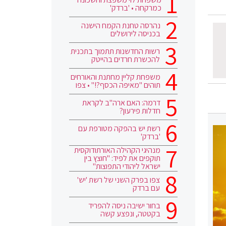
כמרקחה • 'ברדק'
נהרסה טחנת הקמח הישנה
בכניסה לירושלים
רשות החדשנות תתמוך בתכנית
להכשרת חרדים בהייטק
משפחת קליין מחתנת והאורחים
תוהים "מאיפה הכסף?!" • צפו
דרמה: האם ארה"ב לקראת
חדלות פירעון?
רשת יש בהפקה מטורפת עם
'ברדק'
מנהיגי הקהילה האורתודוקסית
תוקפים את לפיד: "חוצץ בין
ישראל ליהודי התפוצות"
צפו בפרק השני של רשת 'יש'
עם ברדק
בחור ישיבה ניסה להפריד
בקטטה, ונפצע קשה