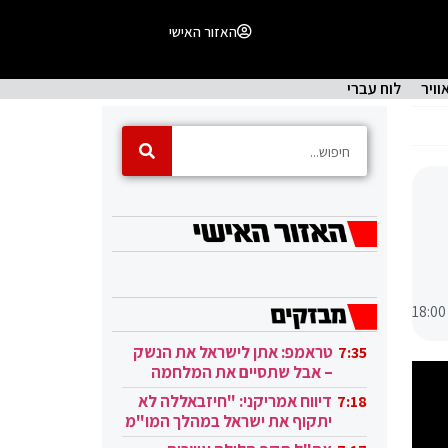
האזור האישי
וויר
לוח עברי
18:00
טראמפ: אתן לישראל את הנשק
7:35
– אבל שתסיים את המלחמה
בעזה
דיווח אמריקני: "חיזבאללה לא
7:18
יתקוף את ישראל במהלך המו"מ
בקטאר"