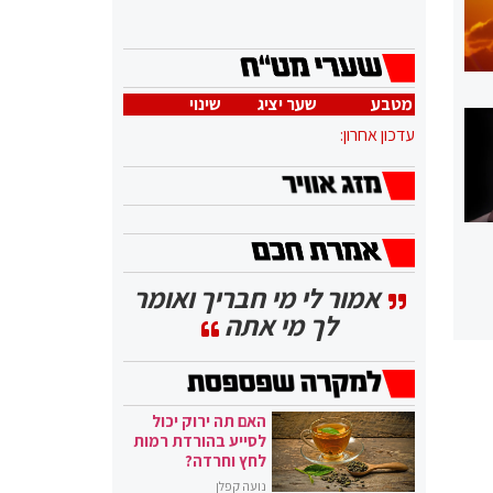
מטבע
שער יציג
שינוי
עדכון אחרון:
אמור לי מי חבריך ואומר
לך מי אתה
האם תה ירוק יכול
לסייע בהורדת רמות
לחץ וחרדה?
נועה קפלן