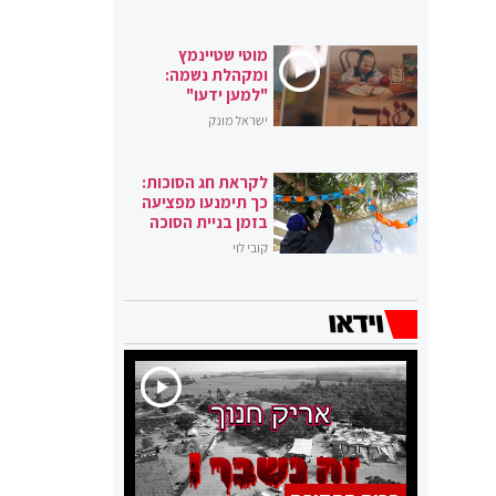
מוטי שטיינמץ
ומקהלת נשמה:
"למען ידעו"
ישראל מונק
לקראת חג הסוכות:
כך תימנעו מפציעה
בזמן בניית הסוכה
קובי לוי