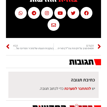
הקודם
הבא
חמאס מגיב על תקיפת צה"ל בסוריה "כל הכוחות להצטרף יחד"
בעקבות הגעתו של מזכיר המדינה של ארה"ב: כביש 1 ייחסם בצהריים
כתיבת תגובה
יש
להתחבר למערכת
כדי לכתוב תגובה.