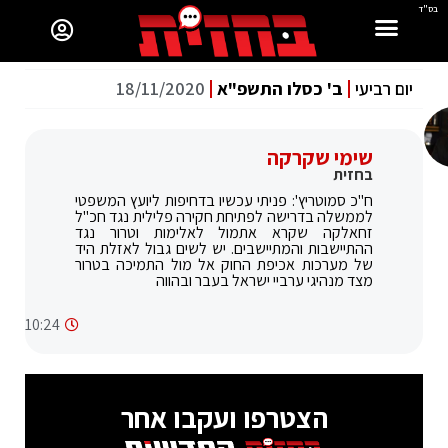
בס"ד
יום רביעי
ב' כסלו התשפ"א
18/11/2020
שימי שקרקה
בחזית
ח"כ סמוטריץ': פניתי עכשיו בדחיפות ליועץ המשפטי
לממשלה בדרישה לפתיחת חקירה פלילית נגד חכ"ל
זחאלקה שקרא אתמול לאלימות וטרור נגד
ההתיישבות והמתיישבים. יש לשים גבול לאזלת היד
של מערכות אכיפת החוק אל מול התמיכה בטרור
מצד מנהיגי ערביי ישראל בעבר ובהווה
10:24
הצטרפו ועקבו אחר