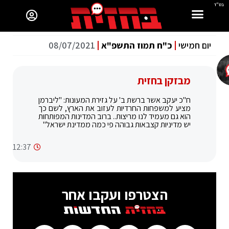
בס"ד
יום חמישי
כ"ח תמוז התשפ"א
08/07/2021
מבזקן בחזית
ח"כ יעקב אשר ברשת ב' על גזירת המעונות: "ליברמן
מציע למשפחות החרדיות לעזוב את הארץ, לשם כך
הוא גם מעמיד לנו מריצות.. ברוב המדינות המפותחות
יש מדיניות קצבאות גבוהה פי כמה ממדינת ישראל"
12:37
הצטרפו ועקבו אחר