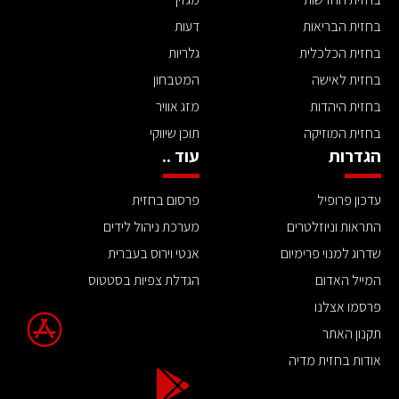
בחזית הבריאות
דעות
בחזית הכלכלית
גלריות
בחזית לאישה
המטבחון
בחזית היהדות
מזג אוויר
בחזית המוזיקה
תוכן שיווקי
הגדרות
עוד ..
עדכון פרופיל
פרסום בחזית
התראות וניוזלטרים
מערכת ניהול לידים
שדרוג למנוי פרימיום
אנטי וירוס בעברית
המייל האדום
הגדלת צפיות בסטטוס
פרסמו אצלנו
תקנון האתר
אודות בחזית מדיה