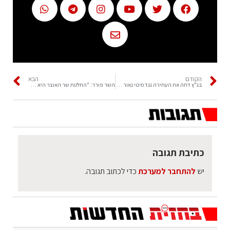
הקודם
הבא
בג"ץ דחה את העתירה נגד מינוי נאור יחיא ופסק הוצאות לתנועת 'קריים מיניסטר'
השר פורר: "החלטת שר האוצר היא במסגרת הסכמות קואליציוניות, זה יבוצע בפועל"
כתיבת תגובה
יש
להתחבר למערכת
כדי לכתוב תגובה.