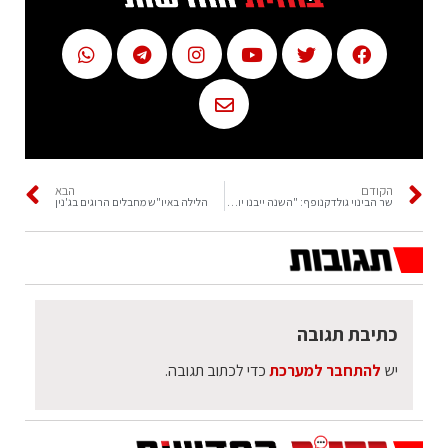
הקודם
הבא
שר הבינוי גולדקנופף: "השנה ייבנו יותר דירות משנים עברו"
הלילה באיו"ש מחבלים הרוגים בג'נין
כתיבת תגובה
יש
להתחבר למערכת
כדי לכתוב תגובה.