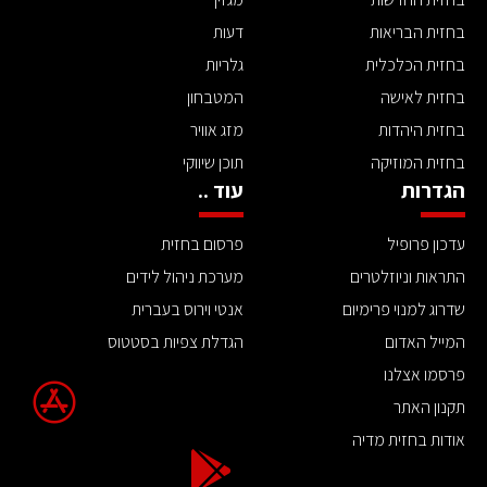
בחזית הבריאות
דעות
בחזית הכלכלית
גלריות
בחזית לאישה
המטבחון
בחזית היהדות
מזג אוויר
בחזית המוזיקה
תוכן שיווקי
הגדרות
עוד ..
עדכון פרופיל
פרסום בחזית
התראות וניוזלטרים
מערכת ניהול לידים
שדרוג למנוי פרימיום
אנטי וירוס בעברית
המייל האדום
הגדלת צפיות בסטטוס
פרסמו אצלנו
תקנון האתר
אודות בחזית מדיה