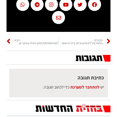
הקודם
הבא
כוחות צה"ל בסיוע נרחב בזירת האסוו במירון
"מההסתכלות במיון ראיתי בעיקר גברים וילדים"
כתיבת תגובה
יש
להתחבר למערכת
כדי לכתוב תגובה.