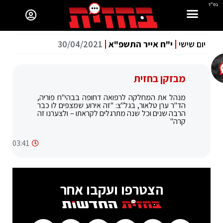
בס"ד
יום שישי
י"ח אייר התשפ"א
30/04/2021
מבזקן בחזית
מנהל את המחלקה לרפואה דחופה בבהי"ח פוריה,
הד"ר ערן טלאור, בגל"צ: "זה אירוע שמצפים לו כבר
הרבה שנים וכל שנה מתרגלים לקראתו – ולצערנו זה
קרה"
03:41
הצטרפו ועקבו אחר