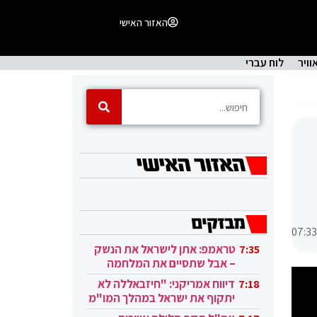
האזור האישי
וויר
לוח עברי
07:33
טראמפ: אתן לישראל את הנשק
7:35
– אבל שתסיים את המלחמה
בעזה
דיווח אמריקני: "חיזבאללה לא
7:18
יתקוף את ישראל במהלך המו"מ
בקטאר"