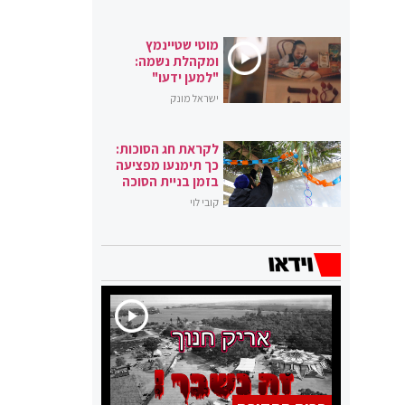
מוטי שטיינמץ
ומקהלת נשמה:
"למען ידעו"
ישראל מונק
לקראת חג הסוכות:
כך תימנעו מפציעה
בזמן בניית הסוכה
קובי לוי