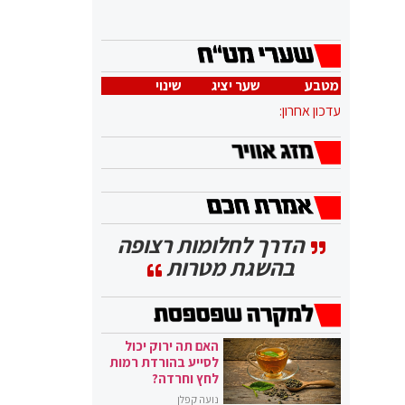
מטבע
שער יציג
שינוי
עדכון אחרון:
הדרך לחלומות רצופה
בהשגת מטרות
האם תה ירוק יכול
לסייע בהורדת רמות
לחץ וחרדה?
נועה קפלן