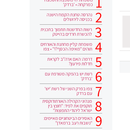
כמרקחה • 'ברדק'
נהרסה טחנת הקמח הישנה
בכניסה לירושלים
רשות החדשנות תתמוך בתכנית
להכשרת חרדים בהייטק
משפחת קליין מחתנת והאורחים
תוהים "מאיפה הכסף?!" • צפו
דרמה: האם ארה"ב לקראת
חדלות פירעון?
רשת יש בהפקה מטורפת עם
'ברדק'
צפו בפרק השני של רשת 'יש'
עם ברדק
מנהיגי הקהילה האורתודוקסית
תוקפים את לפיד: "חוצץ בין
ישראל ליהודי התפוצות"
האסירים הביטחוניים מאיימים:
"נשבות רעב ברמאדן"