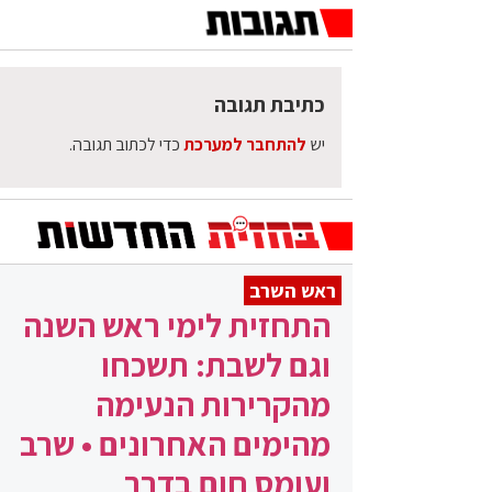
כתיבת תגובה
יש
להתחבר למערכת
כדי לכתוב תגובה.
ראש השרב
התחזית לימי ראש השנה
וגם לשבת: תשכחו
מהקרירות הנעימה
מהימים האחרונים • שרב
ועומס חום בדרך