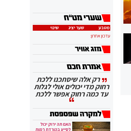
מטבע
שער יציג
שינוי
עדכון אחרון:
רק אלה שיסתכנו ללכת
רחוק מדי יכולים אולי לגלות
עד כמה רחוק אפשר ללכת
האם תה ירוק יכול
לסייע בהורדת רמות