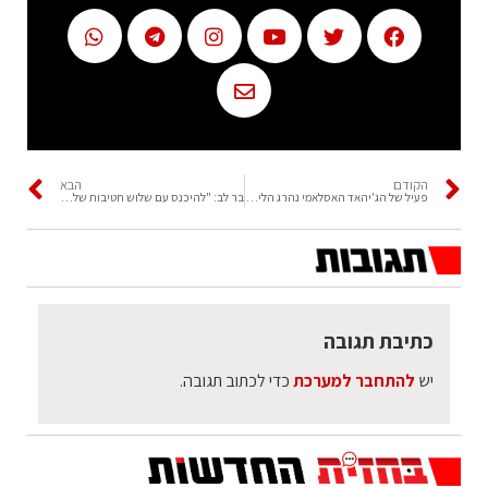
הקודם
הבא
פעיל של הג'יהאד האסלאמי נהרג הלילה בחילופי אש עם כוחות צה"ל
בר לב: "להיכנס עם שלוש חטיבות של צה"ל למחנה הפליטים בג'נין"
כתיבת תגובה
יש
להתחבר למערכת
כדי לכתוב תגובה.