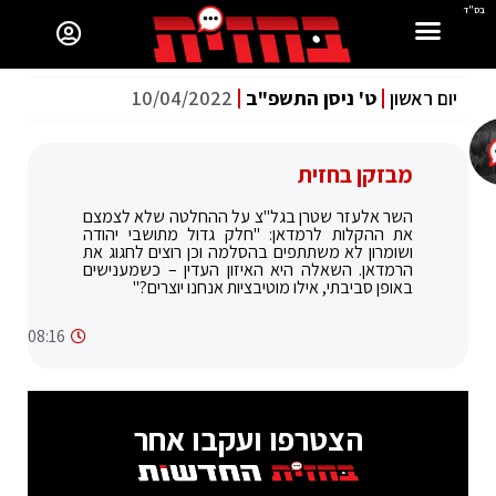
בס"ד
יום ראשון
ט' ניסן התשפ"ב
10/04/2022
מבזקן בחזית
‏השר אלעזר שטרן בגל"צ על ההחלטה שלא לצמצם
את ההקלות לרמדאן: "חלק גדול מתושבי יהודה
ושומרון לא משתתפים בהסלמה וכן רוצים לחגוג את
הרמדאן. השאלה היא האיזון העדין – כשמענישים
באופן סביבתי, אילו מוטיבציות אנחנו יוצרים?"
08:16
הצטרפו ועקבו אחר