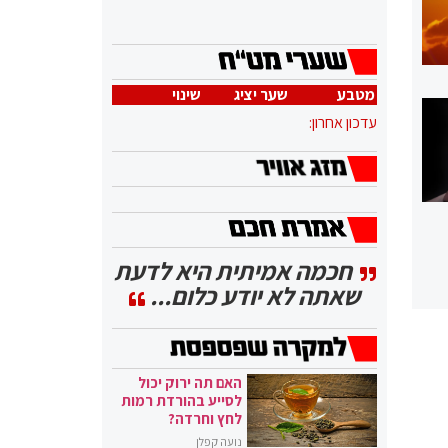
מטבע
שער יציג
שינוי
עדכון אחרון:
חכמה אמיתית היא לדעת
שאתה לא יודע כלום...
האם תה ירוק יכול
לסייע בהורדת רמות
לחץ וחרדה?
נועה קפלן