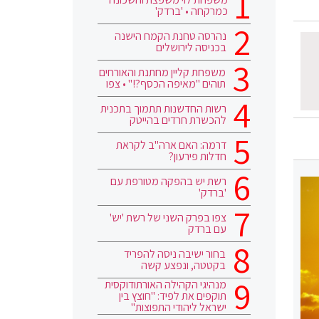
כמרקחה • 'ברדק'
נהרסה טחנת הקמח הישנה
בכניסה לירושלים
משפחת קליין מחתנת והאורחים
תוהים "מאיפה הכסף?!" • צפו
רשות החדשנות תתמוך בתכנית
להכשרת חרדים בהייטק
דרמה: האם ארה"ב לקראת
חדלות פירעון?
רשת יש בהפקה מטורפת עם
'ברדק'
צפו בפרק השני של רשת 'יש'
עם ברדק
בחור ישיבה ניסה להפריד
בקטטה, ונפצע קשה
מנהיגי הקהילה האורתודוקסית
תוקפים את לפיד: "חוצץ בין
ישראל ליהודי התפוצות"