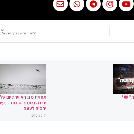
הבא
גל טרור חדש בדרך לירושלים
" 🙌*
תחזית מזג האוויר ליום שלי
ירידה בטמפרטורות – נעים
יחסית לעונה
חיים גוטליב