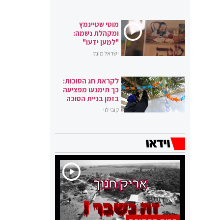
מוטי שטיינמץ
ומקהלת נשמה:
"למען ידעו"
ישראל מונק
לקראת חג הסוכות:
כך תימנעו מפציעה
בזמן בניית הסוכה
קובי לוי