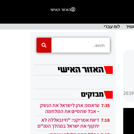
האזור האישי
וויר
לוח עברי
20:19
טראמפ: אתן לישראל את הנשק
7:35
– אבל שתסיים את המלחמה
בעזה
דיווח אמריקני: "חיזבאללה לא
7:18
יתקוף את ישראל במהלך המו"מ
בקטאר"