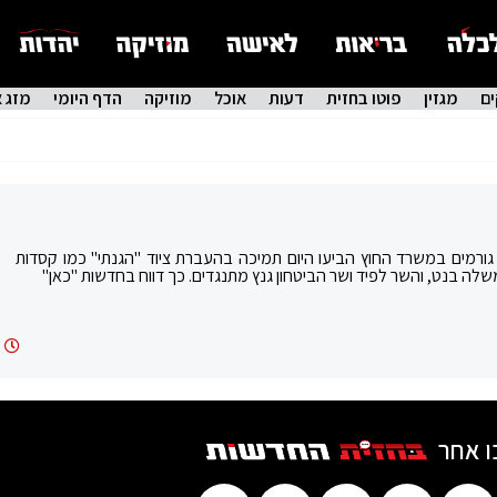
ם
מגזין
פוטו בחזית
דעות
אוכל
מוזיקה
הדף היומי
מזג א
: גורמים במשרד החוץ הביעו היום תמיכה בהעברת ציוד "הגנתי" כמו קסדות
ה בנט, והשר לפיד ושר הביטחון גנץ מתנגדים. כך דווח בחדשות "כאן"
ו אחר