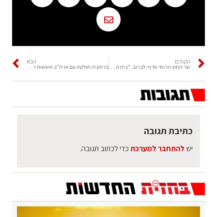
הקודם
הבא
שר החוץ הרוסי סרגיי לברוב: "בית הדין הבינל' איבד את הלגיטימיות שלו"
בריטניה חולקת עם ארה"ב חששות רבים בנוגע לרוסיה
כתיבת תגובה
יש
להתחבר למערכת
כדי לכתוב תגובה.