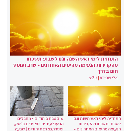
התחזית לימי ראש השנה וגם לשבת: תשכחו
מהקרירות הנעימה מהימים האחרונים • שרב ועומס
חום בדרך
אלי שפירא
|
5:29
התחזית לימי ראש השנה וגם
שוב טבח ביהודים • מחבלים
לשבת: תשכחו מהקרירות
הגיעו לעיר יפו מצוידים בנשק,
הנעימה מהימים האחרונים •
ומטרתם: רצח יהודים | שבעה