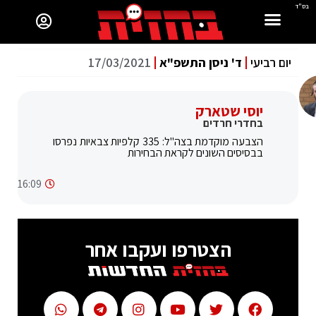
בס"ד
יום רביעי
ד' ניסן התשפ"א
17/03/2021
יוסי שטארק
בחדרי חרדים
הצבעה מוקדמת בצה"ל: 335 קלפיות צבאיות נפרסו
בבסיסים השונים לקראת הבחירות
16:09
הצטרפו ועקבו אחר