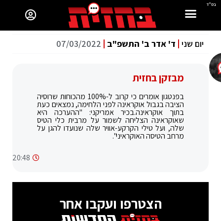
בס"ד
יום שני
ד' אדר ב' התשפ"ב
07/03/2022
מבזקן בחזית
בפנטגון אומרים כי קרוב ל-100% מהכוחות שרוסיה
הציבה בגבול אוקראינה לפני הלחימה, נמצאים כעת
בתוך אוקראינה.בכיר אמריקני: "ההערכה היא
שאוקראינה הצליחה לשמור על מרבית כלי הטיס
שלה, ועל טילי הקרקע-אוויר שלה שנועדו להגן על
מרחב הטיסה האוקראיני".
20:48
הצטרפו ועקבו אחר