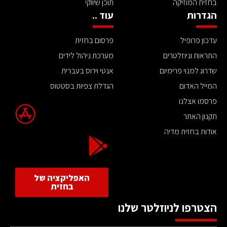
בחזית המוזיקה
תוכן שיווקי
הגדרות
עוד ..
עדכון פרופיל
פרסום בחזית
התראות וניוזלטרים
מערכת ניהול לידים
שדרוג למנוי פרימיום
אנטי וירוס בעברית
המייל האדום
הגדלת צפיות בסטטוס
פרסמו אצלנו
תקנון האתר
אודות בחזית מדיה
האפליקציה של
בחזית
הצטרפו לניוזלטר שלנו