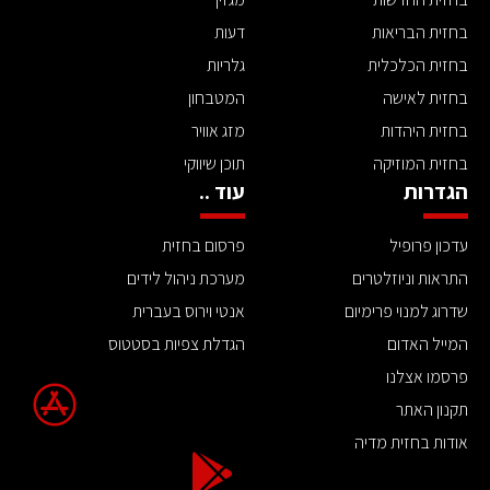
בחזית הבריאות
דעות
בחזית הכלכלית
גלריות
בחזית לאישה
המטבחון
בחזית היהדות
מזג אוויר
בחזית המוזיקה
תוכן שיווקי
הגדרות
עוד ..
עדכון פרופיל
פרסום בחזית
התראות וניוזלטרים
מערכת ניהול לידים
שדרוג למנוי פרימיום
אנטי וירוס בעברית
המייל האדום
הגדלת צפיות בסטטוס
פרסמו אצלנו
תקנון האתר
אודות בחזית מדיה