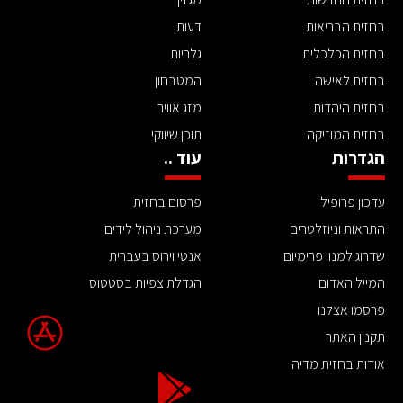
בחזית הבריאות
דעות
בחזית הכלכלית
גלריות
בחזית לאישה
המטבחון
בחזית היהדות
מזג אוויר
בחזית המוזיקה
תוכן שיווקי
הגדרות
עוד ..
עדכון פרופיל
פרסום בחזית
התראות וניוזלטרים
מערכת ניהול לידים
שדרוג למנוי פרימיום
אנטי וירוס בעברית
המייל האדום
הגדלת צפיות בסטטוס
פרסמו אצלנו
תקנון האתר
אודות בחזית מדיה