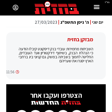
בס"ד
יום שני
ה' ניסן התשפ"ג
27/03/2023
מבזקן בחזית
השביתות מחמירות: עובדי בנק דיסקונט קיבלו הודעה
כי הנהלת הבנק, בשיתוף דירקטוריון וועד העובדים,
החליטה לתמוך בשביתה במשק. גם קניוני ביג ברחבי
הארץ יסגרו את שעריהם
11:56
הצטרפו ועקבו אחר