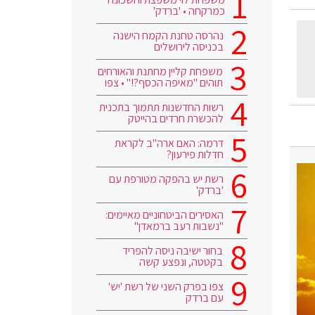
כמרקחה • 'ברדק'
נהרסה טחנת הקמח הישנה
בכניסה לירושלים
משפחת קליין מחתנת והאורחים
תוהים "מאיפה הכסף?!" • צפו
רשות החדשנות תתמוך בתכנית
להכשרת חרדים בהייטק
דרמה: האם ארה"ב לקראת
חדלות פירעון?
רשת יש בהפקה מטורפת עם
'ברדק'
האסירים הביטחוניים מאיימים:
"נשבות רעב ברמאדן"
בחור ישיבה ניסה להפריד
בקטטה, ונפצע קשה
צפו בפרק השני של רשת 'יש'
עם ברדק