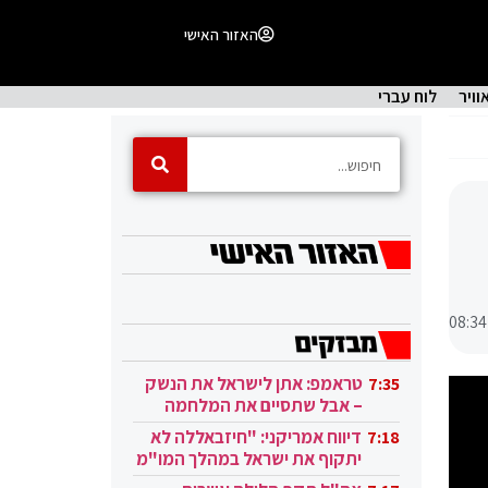
האזור האישי
וויר
לוח עברי
08:34
טראמפ: אתן לישראל את הנשק
7:35
– אבל שתסיים את המלחמה
בעזה
דיווח אמריקני: "חיזבאללה לא
7:18
יתקוף את ישראל במהלך המו"מ
בקטאר"