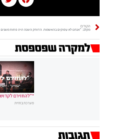
הקודם
מקלב: "אנחנו לא עסוקים בהאשמות. הדוחק השנה היה פחות משנים 
*"להחזירם לקדושה
מערכת בחזית