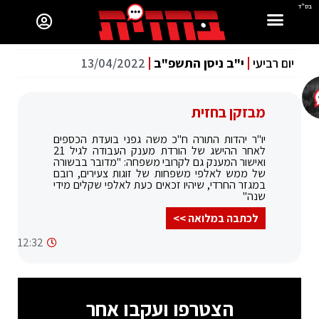
בס"ד
יום רביעי
י"ב ניסן התשפ"ב
13/04/2022
מבזקן בחזית
יו"ר יהדות התורה ח"כ משה גפני בועדת הכספים
לאחר ההישג של הורדת מענק העבודה לגיל 21
ואישור המענק גם לקרובי משפחה: "מדובר בבשורה
של ממש לאלפי משפחות של זוגות צעירים, רובם
במגזר החרדי, שיהיו זכאים כעת לאלפי שקלים מידי
שנה"
לכתבה במלואה >>
12:32
הצטרפו ועקבו אחר