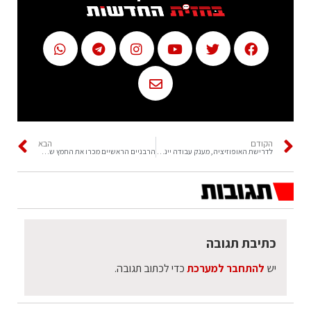
הקודם
הבא
לדרישת האופוזיציה, מענק עבודה יינתן מגיל 21
הרבניים הראשיים מכרו את החמץ של המדינה
כתיבת תגובה
יש
להתחבר למערכת
כדי לכתוב תגובה.