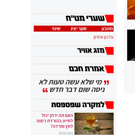
מטבע
שער יציג
שינוי
עדכון אחרון:
מי שלא עשה טעות לא
ניסה שום דבר חדש
האם תה ירוק יכול
לסייע בהורדת רמות
לחץ וחרדה?
נועה קפלן