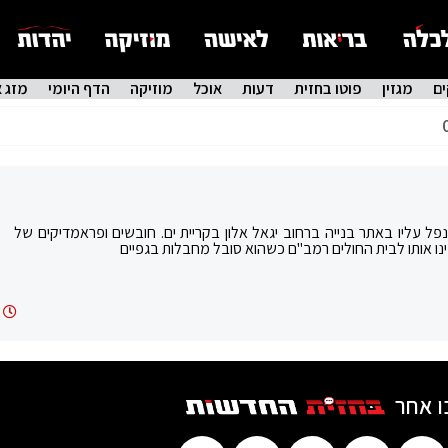
ם
מגזין
פוטו בחזית
דעות
אוכל
מוזיקה
הדף היומי
מזג א
בד שנפל עליו באתר בנייה ברחוב יגאל אלון בקריית ים. חובשים ופראמדיקים של
פינו אותו לבית החולים רמב"ם כשהוא סובל מחבלות בגפיים
ו אחר