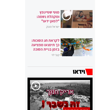
מוטי שטיינמץ
ומקהלת נשמה:
"למען ידעו"
ישראל מונק
לקראת חג הסוכות:
כך תימנעו מפציעה
בזמן בניית הסוכה
קובי לוי