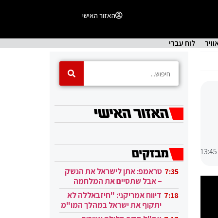
האזור האישי
וויר
לוח עברי
13:45
טראמפ: אתן לישראל את הנשק
7:35
– אבל שתסיים את המלחמה
בעזה
דיווח אמריקני: "חיזבאללה לא
7:18
יתקוף את ישראל במהלך המו"מ
בקטאר"