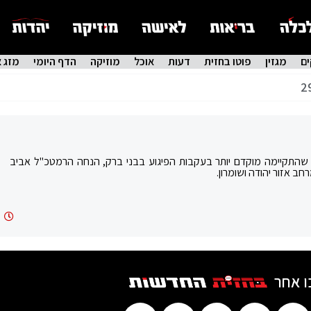
ם
מגזין
פוטו בחזית
דעות
אוכל
מוזיקה
הדף היומי
מזג א
2
התקיימה מוקדם יותר בעקבות הפיגוע בבני ברק, הנחה הרמטכ"ל אביב
חב אזור יהודה ושומרון.
8
ו אחר