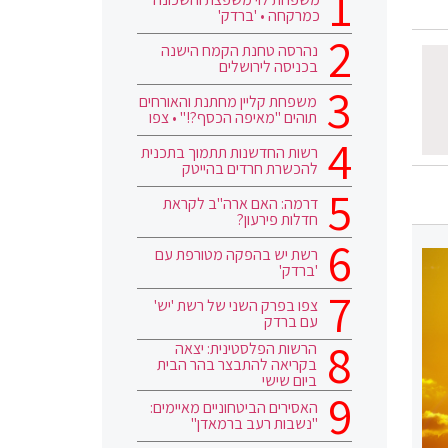
כמרקחה • 'ברדק'
נהרסה טחנת הקמח הישנה
בכניסה לירושלים
משפחת קליין מחתנת והאורחים
תוהים "מאיפה הכסף?!" • צפו
רשות החדשנות תתמוך בתכנית
להכשרת חרדים בהייטק
דרמה: האם ארה"ב לקראת
חדלות פירעון?
רשת יש בהפקה מטורפת עם
'ברדק'
צפו בפרק השני של רשת 'יש'
עם ברדק
הרשות הפלסטינית: יצאה
בקריאה להתבצר בהר הבית
ביום שישי
האסירים הביטחוניים מאיימים:
"נשבות רעב ברמאדן"