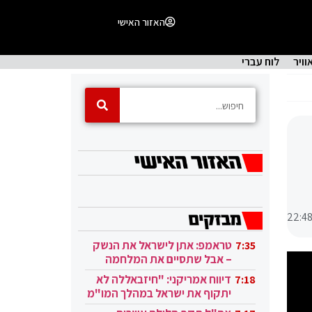
האזור האישי
וויר
לוח עברי
22:4
טראמפ: אתן לישראל את הנשק
7:35
– אבל שתסיים את המלחמה
בעזה
דיווח אמריקני: "חיזבאללה לא
7:18
יתקוף את ישראל במהלך המו"מ
בקטאר"