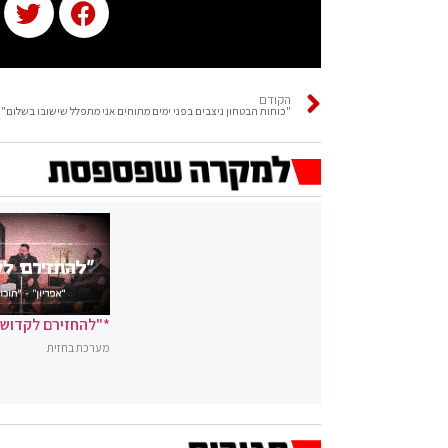
הקודם
"כוחות הבטחון ניצבים בפני ימים מתוחים אני מתפלל שישובו בשלום"
*"להחזירם לקדושה
מערכת בחזית