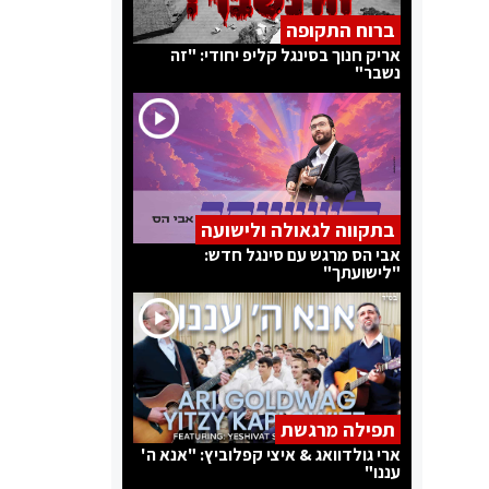
ברוח התקופה
אריק חנוך בסינגל קליפ יחודי: "זה
נשבר"
בתקווה לגאולה ולישועה
אבי הס מרגש עם סינגל חדש:
"לישועתך"
תפילה מרגשת
ארי גולדוואג & איצי קפלוביץ: "אנא ה'
עננו"