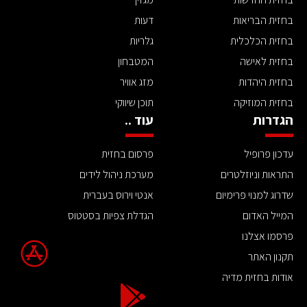
בחזית הבריאות
דעות
בחזית הכלכלית
גלריות
בחזית לאישה
המטבחון
בחזית היהדות
מזג אוויר
בחזית המוזיקה
תוכן שיווקי
הגדרות
עוד ..
עדכון פרופיל
פרסום בחזית
התראות וניוזלטרים
מערכת ניהול לידים
שדרוג למנוי פרימיום
אנטי וירוס בעברית
המייל האדום
הגדלת צפיות בסטטוס
פרסמו אצלנו
תקנון האתר
אודות בחזית מדיה