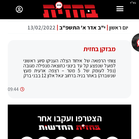
בס"ד
יום ראשון
י"ב אדר א' התשפ"ב
13/02/2022
מבזקן בחזית
צוותי הרפואה של איחוד הצלה העניקו סיוע ראשוני
לפועל שנפצע קל עד בינוני כתוצאה מנפילה מגובה
(נפל לעומק של 5 מטר – רצפה ארעית מעץ
שנשברה) באתר בניה ברחוב יגאל אלון 12 בבני ברק
09:44
הצטרפו ועקבו אחר