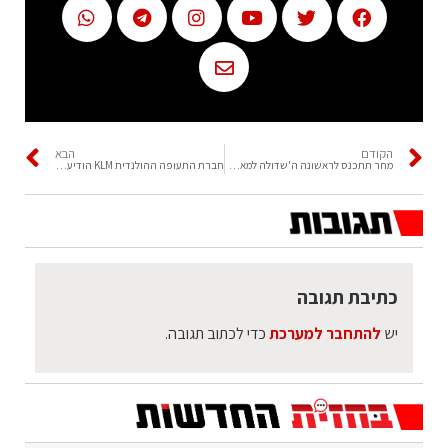
הקודם
הבא
מחר תתכנס לראשונה ה'שדולה למאבק ביוקר המחיה'
חברת התעופה ההולנדית KLM הודיעה על ביטול טיסותיה לאוקראינה
כתיבת תגובה
יש
להתחבר למערכת
כדי לכתוב תגובה.